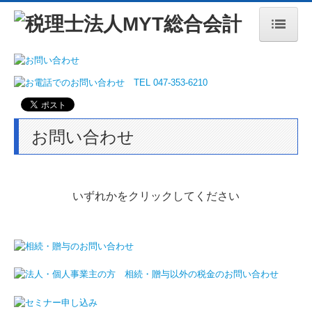
トップページ
事務所案内
経営理念
お問い合わせ
リンク集
法人・個人事業主の皆様
いずれかをクリックしてください
相続・贈与のご相談
よくある質問